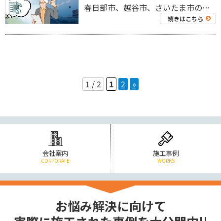
春日部市、越谷市、さいたま市の工場を中心に外壁塗装工事・屋根塗装工事、リフォーム工事を専門にしている 工場・倉庫の外壁塗装・屋根塗装専門店ジャパンテック（株）です！ 代表取締役の奈良部です！ 夏場の工場内は、金属屋根や鉄 […]
続きはこちら
1 / 2
1
2
»
会社案内
施工事例
CORPORATE
WORKS
お悩み解決に向けて