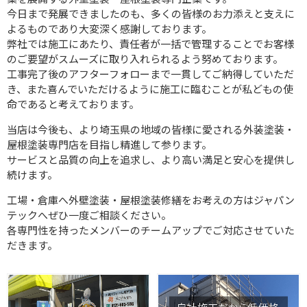
今日まで発展できましたのも、多くの皆様のお力添えと支えに
よるものであり大変深く感謝しております。
弊社では施工にあたり、責任者が一括で管理することでお客様
のご要望がスムーズに取り入れられるよう努めております。
工事完了後のアフターフォローまで一貫してご納得していただ
き、また喜んでいただけるように施工に臨むことが私どもの使
命であると考えております。
当店は今後も、より埼玉県の地域の皆様に愛される外装塗装・
屋根塗装専門店を目指し精進して参ります。
サービスと品質の向上を追求し、より高い満足と安心を提供し
続けます。
工場・倉庫へ外壁塗装・屋根塗装修繕をお考えの方はジャパン
テックへぜひ一度ご相談ください。
各専門性を持ったメンバーのチームアップでご対応させていた
だきます。