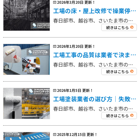
2026年3月20日 更新！
工場の床・屋上改修で操業停止を最小限に！塗り床・防水工事の工法比較と失敗しない業者選び
春日部市、越谷市、さいたま市の工場を中心に外壁塗装工事・屋根塗装工事、リフォーム工事を専門にしている 工場・倉庫の外壁塗装・屋根塗装専門店ジャパンテック（株）です！ 代表取締役の奈良部です！ 工場や倉庫の床や屋上は、日々 […]
続きはこちら
2026年1月20日 更新！
工場工事の品質は業者で決まる｜失敗しない会社選びの判断基準
春日部市、越谷市、さいたま市の工場を中心に外壁塗装工事・屋根塗装工事、リフォーム工事を専門にしている 工場・倉庫の外壁塗装・屋根塗装専門店ジャパンテック（株）です！ 代表取締役の奈良部です！ 工場工事（屋根・外装・防水・ […]
続きはこちら
2026年1月5日 更新！
工場塗装業者の選び方｜失敗しない判断基準
春日部市、越谷市、さいたま市の工場を中心に外壁塗装工事・屋根塗装工事、リフォーム工事を専門にしている 工場・倉庫の外壁塗装・屋根塗装専門店ジャパンテック（株）です！ 代表取締役の奈良部です！ 工場塗装の相談で、私たちが最 […]
続きはこちら
2025年12月15日 更新！