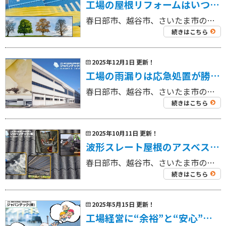
工場の屋根リフォームはいつが最適？劣化サインと季節別の施工判断ポイント
春日部市、越谷市、さいたま市の工場を中心に外壁塗装工事・屋根塗装工事、リフォーム工事を専門にしている 工場・倉庫の外壁塗装・屋根塗装専門店ジャパンテック（株）です！ 代表取締役の奈良部です！ 工場の屋根リフォームは「今す […]
続きはこちら
2025年12月1日 更新！
工場の雨漏りは応急処置が勝負｜被害拡大を防ぐ正しい初動と修理の判断基準
春日部市、越谷市、さいたま市の工場を中心に外壁塗装工事・屋根塗装工事、リフォーム工事を専門にしている 工場・倉庫の外壁塗装・屋根塗装専門店ジャパンテック（株）です！ 代表取締役の奈良部です！ 工場内で雨漏りが発生すると、 […]
続きはこちら
2025年10月11日 更新！
波形スレート屋根のアスベスト安全対応とカバー工法
春日部市、越谷市、さいたま市の工場を中心に外壁塗装工事・屋根塗装工事、リフォーム工事を専門にしている 工場・倉庫の外壁塗装・屋根塗装専門店ジャパンテック（株）です！ 代表取締役の奈良部です！ 老朽化した波形スレート屋根は […]
続きはこちら
2025年5月15日 更新！
工場経営に“余裕”と“安心”を。遮熱塗装×太陽光発電×空調一体型の賢い省エネ術