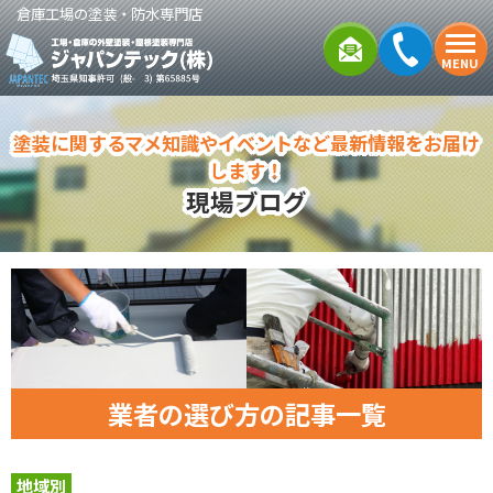
倉庫工場の塗装・防水専門店
MENU
塗装に関するマメ知識やイベントなど最新情報をお届け
します！
現場ブログ
業者の選び方の記事一覧
地域別