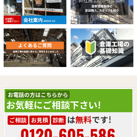
お電話の方はこちらから
お気軽にご相談下さい!
は
無料
です!
ご相談
お見積
診断
0120-605-586