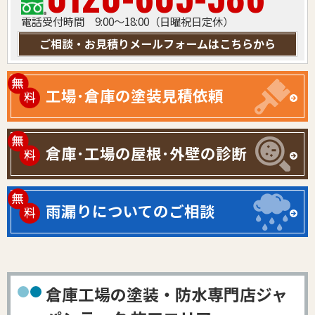
電話受付時間 9:00～18:00（日曜祝日定休）
ご相談・お見積りメールフォームはこちらから
工場･倉庫の塗装見積依頼
倉庫･工場の屋根･外壁の診断
雨漏りについてのご相談
倉庫工場の塗装・防水専門店ジャ