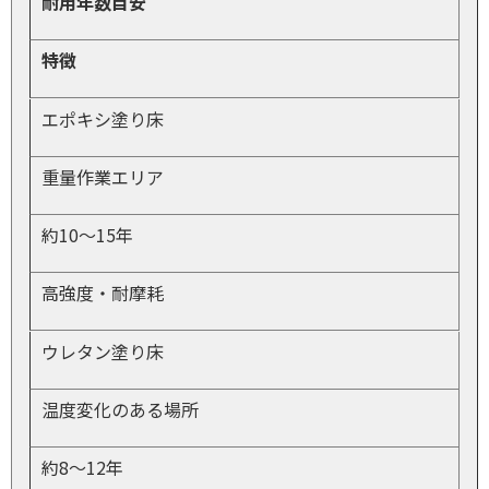
耐用年数目安
特徴
エポキシ塗り床
重量作業エリア
約10〜15年
高強度・耐摩耗
ウレタン塗り床
温度変化のある場所
約8〜12年