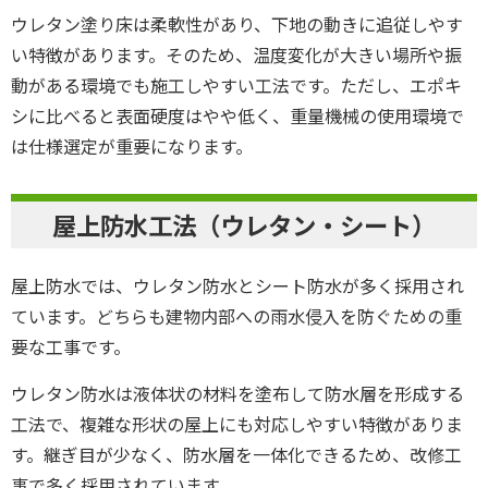
ウレタン塗り床は柔軟性があり、下地の動きに追従しやす
い特徴があります。そのため、温度変化が大きい場所や振
動がある環境でも施工しやすい工法です。ただし、エポキ
シに比べると表面硬度はやや低く、重量機械の使用環境で
は仕様選定が重要になります。
屋上防水工法（ウレタン・シート）
屋上防水では、ウレタン防水とシート防水が多く採用され
ています。どちらも建物内部への雨水侵入を防ぐための重
要な工事です。
ウレタン防水は液体状の材料を塗布して防水層を形成する
工法で、複雑な形状の屋上にも対応しやすい特徴がありま
す。継ぎ目が少なく、防水層を一体化できるため、改修工
事で多く採用されています。