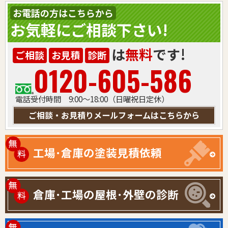
お電話の方はこちらから
お気軽にご相談下さい!
は
無料
です!
ご相談
お見積
診断
0120-605-586
電話受付時間 9:00～18:00（日曜祝日定休）
ご相談・お見積りメールフォームはこちらから
工場･倉庫の塗装見積依頼
倉庫･工場の屋根･外壁の診断