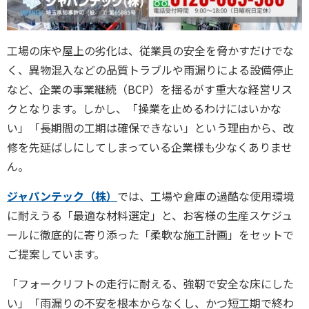
工場の床や屋上の劣化は、従業員の安全を脅かすだけでな
く、異物混入などの品質トラブルや雨漏りによる設備停止
など、企業の事業継続（BCP）を揺るがす重大な経営リス
クとなります。しかし、「操業を止めるわけにはいかな
い」「長期間の工期は確保できない」という理由から、改
修を先延ばしにしてしまっている企業様も少なくありませ
ん。
ジャパンテック（株）
では、工場や倉庫の過酷な使用環境
に耐えうる「最適な材料選定」と、お客様の生産スケジュ
ールに徹底的に寄り添った「柔軟な施工計画」をセットで
ご提案しています。
「フォークリフトの走行に耐える、強靭で安全な床にした
い」「雨漏りの不安を根本からなくし、かつ短工期で終わ