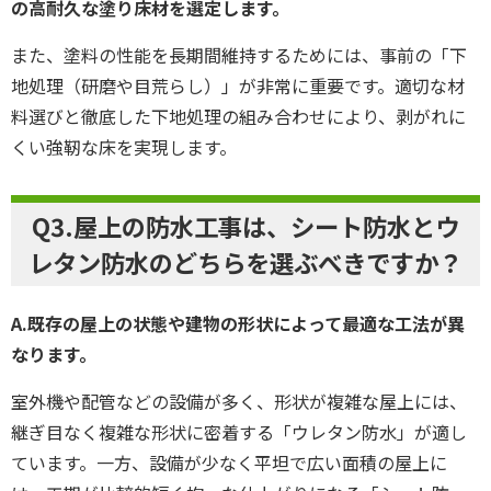
の高耐久な塗り床材を選定します。
また、塗料の性能を長期間維持するためには、事前の「下
地処理（研磨や目荒らし）」が非常に重要です。適切な材
料選びと徹底した下地処理の組み合わせにより、剥がれに
くい強靭な床を実現します。
Q3.屋上の防水工事は、シート防水とウ
レタン防水のどちらを選ぶべきですか？
A.既存の屋上の状態や建物の形状によって最適な工法が異
なります。
室外機や配管などの設備が多く、形状が複雑な屋上には、
継ぎ目なく複雑な形状に密着する「ウレタン防水」が適し
ています。一方、設備が少なく平坦で広い面積の屋上に