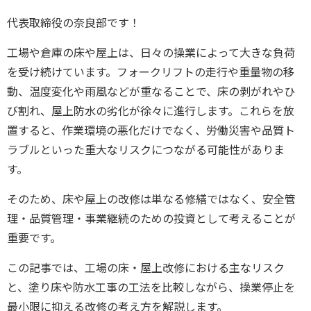
代表取締役の奈良部です！
工場や倉庫の床や屋上は、日々の操業によって大きな負荷
を受け続けています。フォークリフトの走行や重量物の移
動、温度変化や雨風などが重なることで、床の剥がれやひ
び割れ、屋上防水の劣化が徐々に進行します。これらを放
置すると、作業環境の悪化だけでなく、労働災害や品質ト
ラブルといった重大なリスクにつながる可能性がありま
す。
そのため、床や屋上の改修は単なる修繕ではなく、安全管
理・品質管理・事業継続のための投資として考えることが
重要です。
この記事では、工場の床・屋上改修における主なリスク
と、塗り床や防水工事の工法を比較しながら、操業停止を
最小限に抑える改修の考え方を解説します。