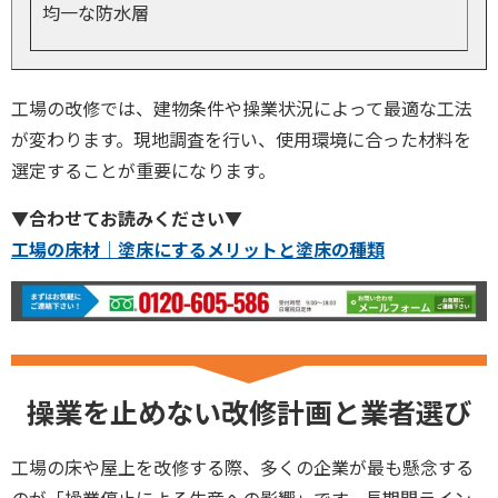
均一な防水層
工場の改修では、建物条件や操業状況によって最適な工法
が変わります。現地調査を行い、使用環境に合った材料を
選定することが重要になります。
▼合わせてお読みください▼
工場の床材｜塗床にするメリットと塗床の種類
操業を止めない改修計画と業者選び
工場の床や屋上を改修する際、多くの企業が最も懸念する
のが「操業停止による生産への影響」です。長期間ライン