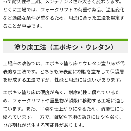
って耐久性や工期、メンテナンス性が大きく変わります。
とくに工場では、フォークリフトの荷重や薬品、温度変化
など過酷な条件が重なるため、用途に合った工法を選定す
ることが重要です。
塗り床工法（エポキシ・ウレタン）
工場床の改修では、エポキシ塗り床とウレタン塗り床が代
表的な工法です。どちらも床表面に樹脂を塗布して保護層
を形成する工法ですが、性能と用途には違いがあります。
エポキシ塗り床は硬度が高く、耐摩耗性に優れているた
め、フォークリフトや重量物が頻繁に移動する工場に適し
ています。また、平滑な仕上がりになるため、清掃性にも
優れています。一方で、衝撃や下地の動きにはやや弱く、
ひび割れが発生する可能性があります。