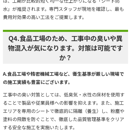
は、工期が比較的短く均一な仕上がりになる「シート防
水」が推奨されます。専門スタッフが現地を確認し、最も
費用対効果の高い工法をご提案します。
Q4.食品工場のため、工事中の臭いや異
物混入が気になります。対策は可能です
か？
A.食品工場や精密機械工場など、衛生基準が厳しい現場で
の施工実績も豊富にございます。
工事中の臭い対策としては、低臭気・水性の床材を使用す
ることで製品や従業員様への影響を抑えます。また、施工
エリアを専用のシートで徹底的に隔離（養生）し、粉塵や
塗料の飛散を防ぐことで、徹底した品質管理基準をクリア
する安全な施工を実施いたします。