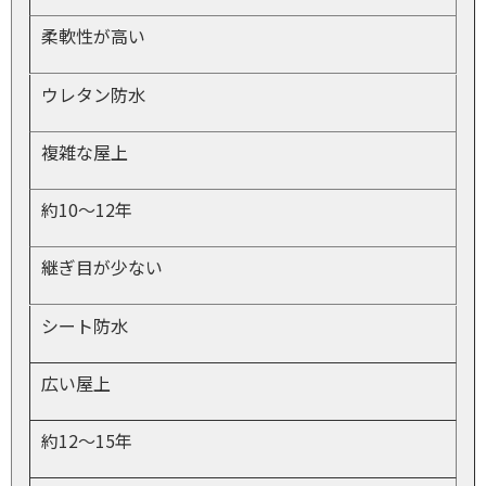
柔軟性が高い
ウレタン防水
複雑な屋上
約10〜12年
継ぎ目が少ない
シート防水
広い屋上
約12〜15年