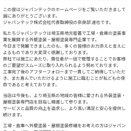
この度はジャパンテックのホームページをご覧いただきまして
誠にありがとうございます。
ジャパンテック株式会社代表取締役の奈良部 達也です。
私たちジャパンテックは埼玉県地元密着で工場・倉庫の塗装事
業を展開する外壁塗装・屋根塗装専門企業です。
今日まで発展できましたのも、多くの皆様のお力添えと支えに
よるものであり大変深く感謝しております。
弊社では施工にあたり、責任者が一括で管理することでお客様
のご要望がスムーズに取り入れられるよう努めております。
工事完了後のアフターフォローまで一貫してご納得していただ
き、また喜んでいただけるように施工に臨むことが私どもの使
命であると考えております。
当店は今後も、より埼玉県の地域の皆様に愛される外装塗装・
屋根塗装専門店を目指し精進して参ります。
サービスと品質の向上を追求し、より高い満足と安心を提供し
続けます。
工場・倉庫へ外壁塗装・屋根塗装修繕をお考えの方はジャパン