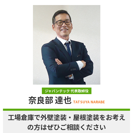
ジャパンテック 代表取締役
奈良部 達也
TATSUYA NARABE
工場倉庫で外壁塗装・屋根塗装をお考え
の方はぜひご相談ください