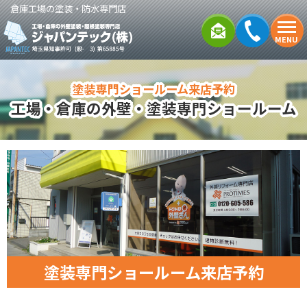
倉庫工場の塗装・防水専門店
MENU
塗装専門ショールーム来店予約
工場・倉庫の外壁・塗装専門ショールーム
塗装専門ショールーム来店予約