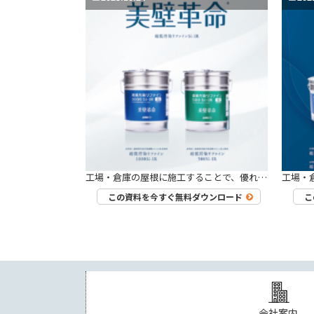
工場・倉庫の屋根に施工することで、優れた遮熱性、耐候性を発揮するシリコン塗料「超低汚染リファイン500Si-IR」の性能がわかるパンフレットです。 屋根表面温度の比較・サーモグラフィーによる比較など、事例を元にご紹介します。
この資料を今すぐ無料ダウンロード
こ
会社案内