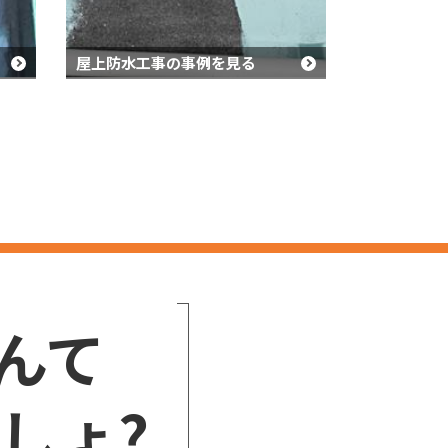
屋上防水工事の事例を見る
んて
しょ?