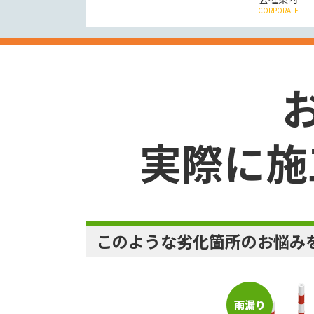
CORPORATE
実際に施
このような劣化箇所のお悩み