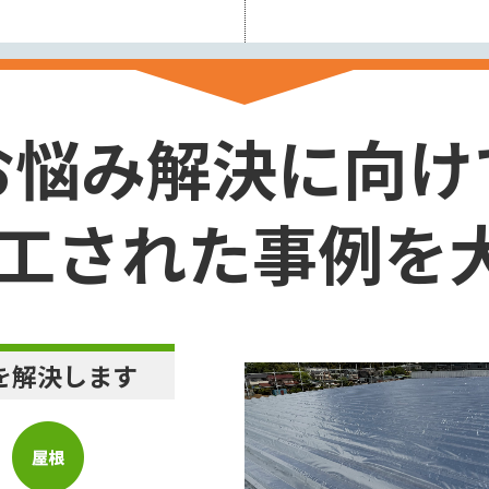
お悩み解決に向け
工された事例を大
を解決します