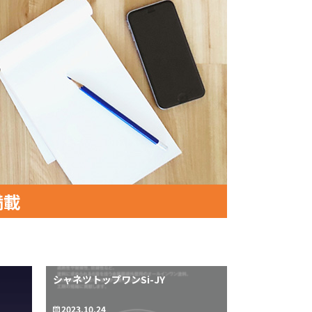
満載
シャネツトップワンSi-JY
2023.10.24