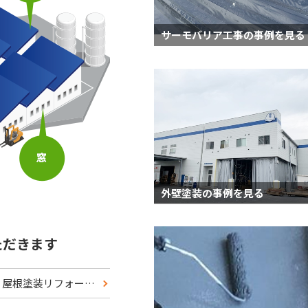
サーモバリア工事の事例を見る
外壁塗装の事例を見る
ただきます
八潮市 株式会社テクノフロント様｜外壁塗装・屋根塗装リフォーム工事