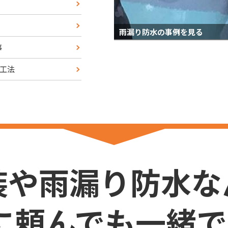
雨漏り防水の事例を見る
事
工法
装や雨漏り防水な
に頼んでも一緒で