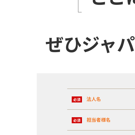
ぜひジャパ
法人名
必須
担当者様名
必須