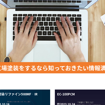
工場塗装をするなら知っておきたい情報
染リファイン500MF‐IR
EC-100PCM
3.10.24
2023.10.24