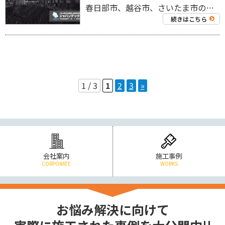
春日部市、越谷市、さいたま市の工場を中心に外壁塗装工事・屋根塗装工事、リフォーム工事を専門にしている 工場・倉庫の外壁塗装・屋根塗装専門店ジャパンテック（株）です！ 代表取締役の奈良部です！ 工場や倉庫の床や屋上は、日々 […]
続きはこちら
1 / 3
1
2
3
»
会社案内
施工事例
CORPORATE
WORKS
お悩み解決に向けて