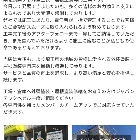
今日まで発展できましたのも、多くの皆様のお力添えと支えに
よるものであり大変深く感謝しております。
弊社では施工にあたり、責任者が一括で管理することでお客様
のご要望がスムーズに取り入れられるよう努めております。
工事完了後のアフターフォローまで一貫してご納得していただ
き、また喜んでいただけるように施工に臨むことが私どもの使
命であると考えております。
当店は今後も、より埼玉県の地域の皆様に愛される外装塗装・
屋根塗装専門店を目指し精進して参ります。
サービスと品質の向上を追求し、より高い満足と安心を提供し
続けます。
工場・倉庫へ外壁塗装・屋根塗装修繕をお考えの方はジャパン
テックへぜひ一度ご相談ください。
各専門性を持ったメンバーのチームアップでご対応させていた
だきます。