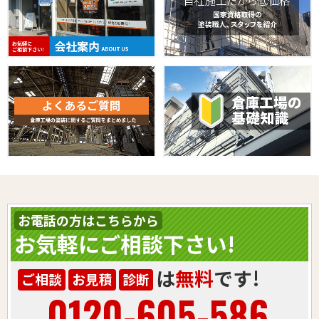
お電話の方はこちらから
お気軽にご相談下さい!
は
無料
です!
ご相談
お見積
診断
0120-605-586