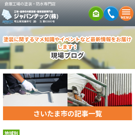
倉庫工場の塗装・防水専門店
MENU
塗装に関するマメ知識やイベントなど最新情報をお届け
します！
現場ブログ
さいたま市の記事一覧
地域別