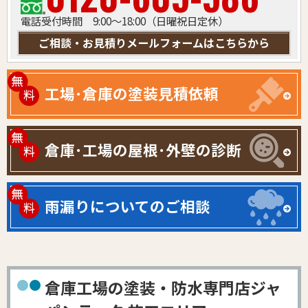
電話受付時間 9:00～18:00（日曜祝日定休）
ご相談・お見積りメールフォームはこちらから
工場･倉庫の塗装見積依頼
倉庫･工場の屋根･外壁の診断
雨漏りについてのご相談
倉庫工場の塗装・防水専門店ジャ