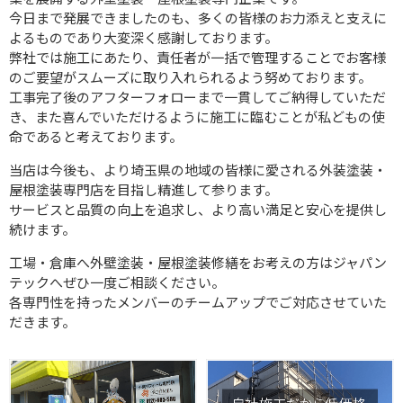
今日まで発展できましたのも、多くの皆様のお力添えと支えに
よるものであり大変深く感謝しております。
弊社では施工にあたり、責任者が一括で管理することでお客様
のご要望がスムーズに取り入れられるよう努めております。
工事完了後のアフターフォローまで一貫してご納得していただ
き、また喜んでいただけるように施工に臨むことが私どもの使
命であると考えております。
当店は今後も、より埼玉県の地域の皆様に愛される外装塗装・
屋根塗装専門店を目指し精進して参ります。
サービスと品質の向上を追求し、より高い満足と安心を提供し
続けます。
工場・倉庫へ外壁塗装・屋根塗装修繕をお考えの方はジャパン
テックへぜひ一度ご相談ください。
各専門性を持ったメンバーのチームアップでご対応させていた
だきます。