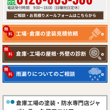
電話受付時間 9:00～18:00（日曜祝日定休）
ご相談・お見積りメールフォームはこちらから
工場･倉庫の塗装見積依頼
倉庫･工場の屋根･外壁の診断
雨漏りについてのご相談
倉庫工場の塗装・防水専門店ジャ