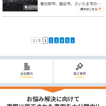
春日部市、越谷市、さいたま市の工場を中心に外壁塗装工事・屋根塗装工事、リフォーム工事を専門にしている 工場・倉庫の外壁塗装・屋根塗装専門店ジャパンテック（株）です！ 代表取締役の奈良部です！ 工場や倉庫の床や屋上は、日々 […]
続きはこちら
1 / 5
1
2
3
4
5
»
会社案内
施工事例
CORPORATE
WORKS
お悩み解決に向けて