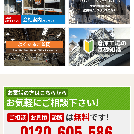
お電話の方はこちらから
お気軽にご相談下さい!
は
無料
です!
ご相談
お見積
診断
0120-605-586