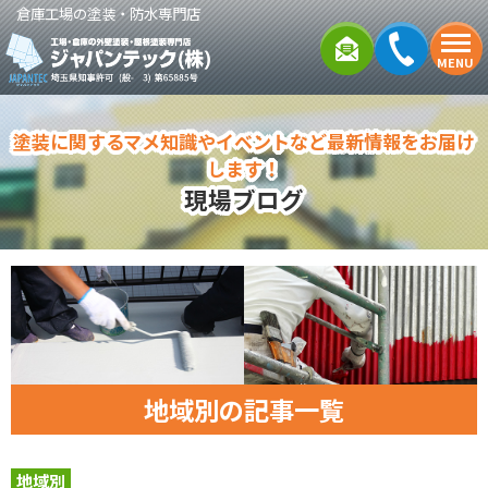
倉庫工場の塗装・防水専門店
MENU
塗装に関するマメ知識やイベントなど最新情報をお届け
します！
現場ブログ
地域別の記事一覧
地域別