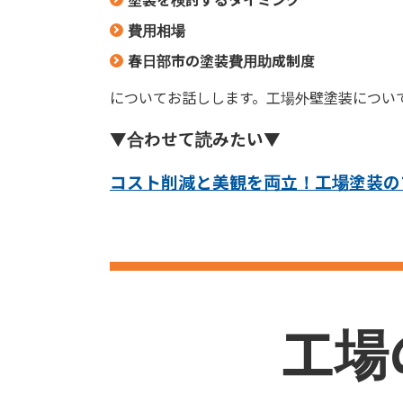
費用相場
春日部市の塗装費用助成制度
についてお話しします。工場外壁塗装につい
▼合わせて読みたい▼
コスト削減と美観を両立！工場塗装の
工場