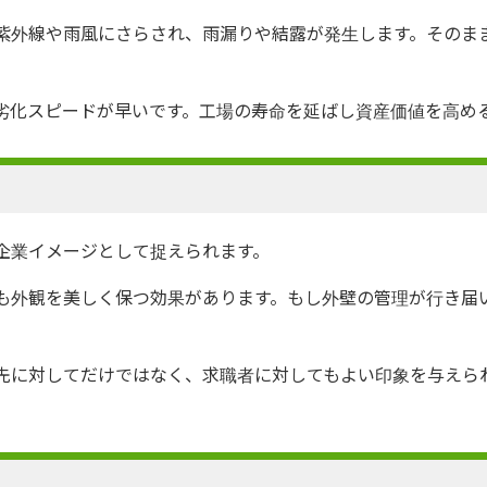
紫外線や雨風にさらされ、雨漏りや結露が発生します。そのま
劣化スピードが早いです。工場の寿命を延ばし資産価値を高め
企業イメージとして捉えられます。
も外観を美しく保つ効果があります。もし外壁の管理が行き届
先に対してだけではなく、求職者に対してもよい印象を与えら