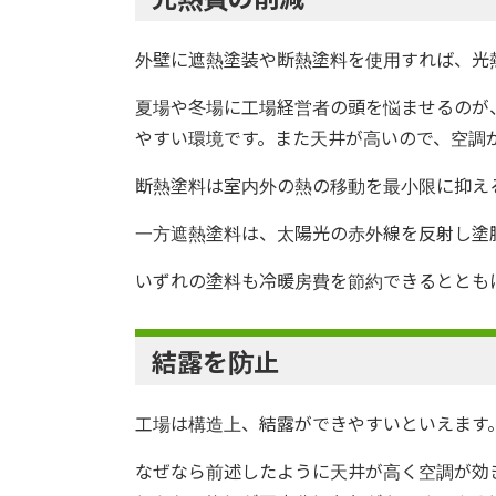
外壁に遮熱塗装や断熱塗料を使用すれば、光
夏場や冬場に工場経営者の頭を悩ませるのが
やすい環境です。また天井が高いので、空調
断熱塗料は室内外の熱の移動を最小限に抑え
一方遮熱塗料は、太陽光の赤外線を反射し塗
いずれの塗料も冷暖房費を節約できるととも
結露を防止
工場は構造上、結露ができやすいといえます
なぜなら前述したように天井が高く空調が効