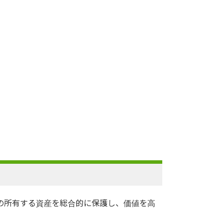
の所有する資産を総合的に保護し、価値を高