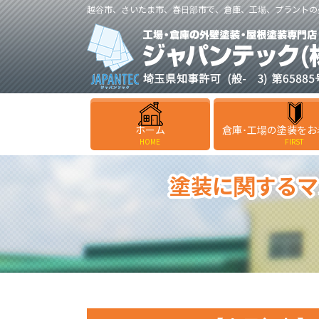
越谷市、さいたま市、春日部市で、倉庫、工場、プラントの
ホーム
倉庫･工場の塗装をお
HOME
FIRST
塗装に関するマ