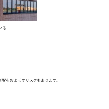
いる
影響をおよぼすリスクもあります。