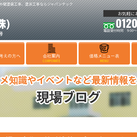
外壁塗装工事、塗床工事ならジャパンテック
お気軽に
0120
電話受付時間 9:00～
考えの方へ
会社案内
価格メニュー表
CORPORATE
MENU
メ知識やイベントなど最新情報
現場ブログ