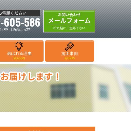
お電話ください
お問い合わせ
-605-586
メールフォーム
お気軽にご連絡下さい
18:00（日曜祝日定休）
選ばれる理由
施工事例
REASON
WORKS
をお届けします！