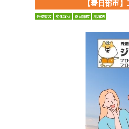
【春日部市】
外壁塗装
劣化症状
春日部市
地域別