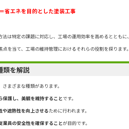
＝省エネを目的とした塗装工事
方法は特定の課題に対応し、工場の運用効率を高めるとともに
焦点を当て、工場の維持管理におけるそれらの役割を探ります
種類を解説
、さまざまな種類があります。
ら保護し、美観を維持すること
です。
性や遮熱性を向上させる
ために行われます。
従業員の安全性を確保すること
が目的です。