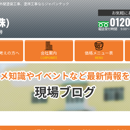
外壁塗装工事、塗床工事ならジャパンテック
お気軽に
0120
電話受付時間 9:00～
考えの方へ
会社案内
価格メニュー表
CORPORATE
MENU
メ知識やイベントなど最新情報
現場ブログ