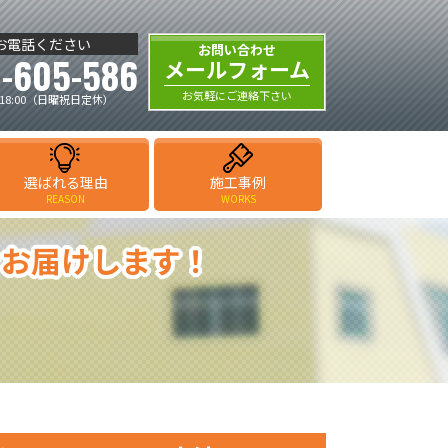
お電話ください
お問い合わせ
-605-586
メールフォーム
お気軽にご連絡下さい
18:00（日曜祝日定休）
選ばれる理由
施工事例
REASON
WORKS
をお届けします！