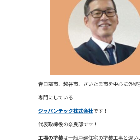
春日部市、越谷市、さいたま市を中心に外壁
専門にしている
ジャパンテック株式会社
です！
代表取締役の奈良部です！
工場の塗装
は一般戸建住宅の塗装工事と違い