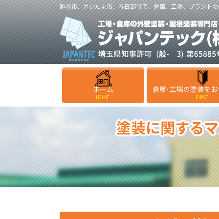
越谷市、さいたま市、春日部市で、倉庫、工場、プラントの
ホーム
倉庫･工場の塗装をお
HOME
FIRST
塗装に関するマ