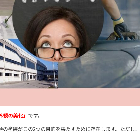
外観の美化」
です。
類の塗装がこの2つの目的を果たすために存在します。ただし