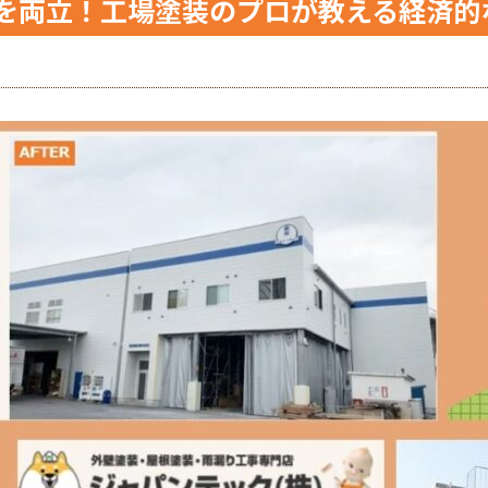
を両立！工場塗装のプロが教える経済的