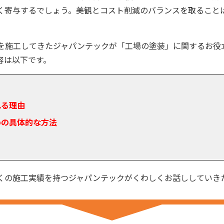
く寄与するでしょう。美観とコスト削減のバランスを取ること
を施工してきたジャパンテックが「工場の塗装」に関するお役
容は以下です。
れる理由
めの具体的な方法
くの施工実績を持つジャパンテックがくわしくお話ししていき