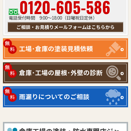
0120-605-586
電話受付時間 9:00～18:00（日曜祝日定休）
ご相談・お見積りメールフォームはこちらから
工場･倉庫の塗装見積依頼
倉庫･工場の屋根･外壁の診断
雨漏りについてのご相談