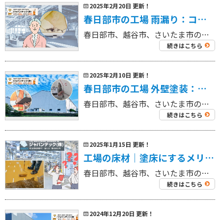
2025年2月20日 更新！
春日部市の工場 雨漏り：コストパフォーマンス重視の修繕プラン
春日部市、越谷市、さいたま市の工場を中心に外壁塗装工事・屋根塗装工事、リフォーム工事を専門にしている 工場・倉庫の外壁塗装・屋根塗装専門店ジャパンテック（株）です！ 代表取締役の奈良部です！ 雨漏りは住宅だけのものではあ […]
続きはこちら
2025年2月10日 更新！
春日部市の工場 外壁塗装：下地処理と施工前診断の重要性
春日部市、越谷市、さいたま市の工場を中心に外壁塗装工事・屋根塗装工事、リフォーム工事を専門にしている 工場・倉庫の外壁塗装・屋根塗装専門店ジャパンテック（株）です！ 代表取締役の奈良部です！ 工場の外壁をメンテナンスする […]
続きはこちら
2025年1月15日 更新！
工場の床材｜塗床にするメリットと塗床の種類
春日部市、越谷市、さいたま市の工場を中心に外壁塗装工事・屋根塗装工事、リフォーム工事を専門にしている 工場・倉庫の外壁塗装・屋根塗装専門店ジャパンテック（株）です！ 代表取締役の奈良部です！ 工場のメンテナンスは、外側ば […]
続きはこちら
2024年12月20日 更新！