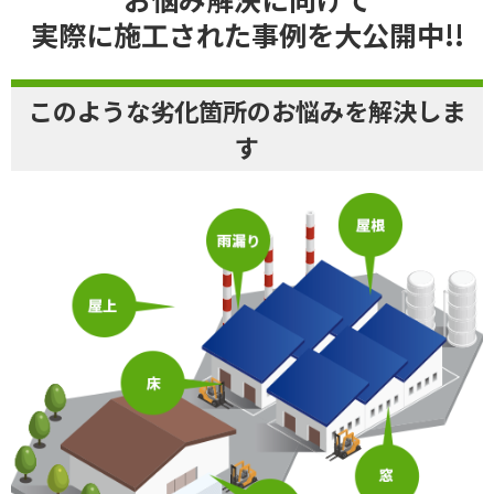
実際に施工された事例を大公開中!!
このような劣化箇所のお悩みを解決しま
す