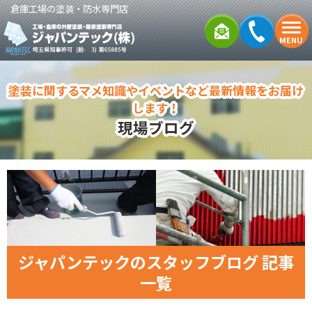
倉庫工場の塗装・防水専門店
MENU
塗装に関するマメ知識やイベントなど最新情報をお届け
します！
現場ブログ
ジャパンテックのスタッフブログ 記事
一覧