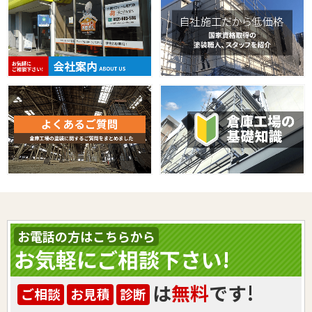
お電話の方はこちらから
お気軽にご相談下さい!
は
無料
です!
ご相談
お見積
診断