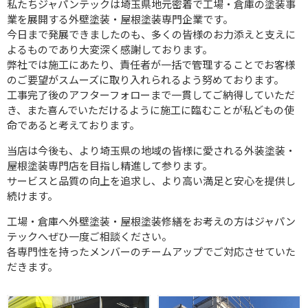
私たちジャパンテックは埼玉県地元密着で工場・倉庫の塗装事
業を展開する外壁塗装・屋根塗装専門企業です。
今日まで発展できましたのも、多くの皆様のお力添えと支えに
よるものであり大変深く感謝しております。
弊社では施工にあたり、責任者が一括で管理することでお客様
のご要望がスムーズに取り入れられるよう努めております。
工事完了後のアフターフォローまで一貫してご納得していただ
き、また喜んでいただけるように施工に臨むことが私どもの使
命であると考えております。
当店は今後も、より埼玉県の地域の皆様に愛される外装塗装・
屋根塗装専門店を目指し精進して参ります。
サービスと品質の向上を追求し、より高い満足と安心を提供し
続けます。
工場・倉庫へ外壁塗装・屋根塗装修繕をお考えの方はジャパン
テックへぜひ一度ご相談ください。
各専門性を持ったメンバーのチームアップでご対応させていた
だきます。