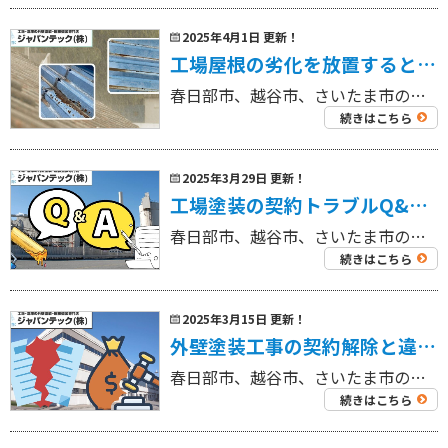
2025年4月1日 更新！
工場屋根の劣化を放置するとどうなる？｜よくある症状と放置による深刻リスクを徹底解説
春日部市、越谷市、さいたま市の工場を中心に外壁塗装工事・屋根塗装工事、リフォーム工事を専門にしている 工場・倉庫の外壁塗装・屋根塗装専門店ジャパンテック（株）です！ 代表取締役の奈良部です！ 工場の屋根は、日々の製造活動 […]
続きはこちら
2025年3月29日 更新！
工場塗装の契約トラブルQ&A｜よくある疑問と事前にできる対策とは
春日部市、越谷市、さいたま市の工場を中心に外壁塗装工事・屋根塗装工事、リフォーム工事を専門にしている 工場・倉庫の外壁塗装・屋根塗装専門店ジャパンテック（株）です！ 代表取締役の奈良部です！ 工場の外壁や屋根、配管設備な […]
続きはこちら
2025年3月15日 更新！
外壁塗装工事の契約解除と違約金の注意点｜工場オーナーが知っておきたい法的リスクと適切な対処法
春日部市、越谷市、さいたま市の工場を中心に外壁塗装工事・屋根塗装工事、リフォーム工事を専門にしている 工場・倉庫の外壁塗装・屋根塗装専門店ジャパンテック（株）です！ 代表取締役の奈良部です！ 工場や事業所における外壁塗装 […]
続きはこちら