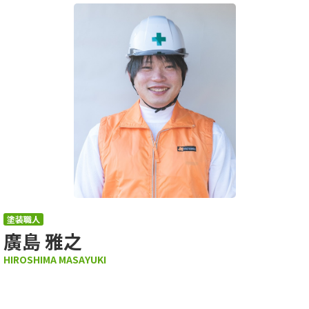
塗装職人
廣島 雅之
HIROSHIMA MASAYUKI