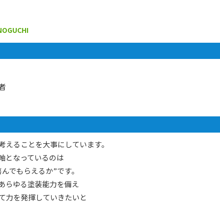
NOGUCHI
者
考えることを大事にしています。
軸となっているのは
喜んでもらえるか”です。
あらゆる塗装能力を備え
て力を発揮していきたいと